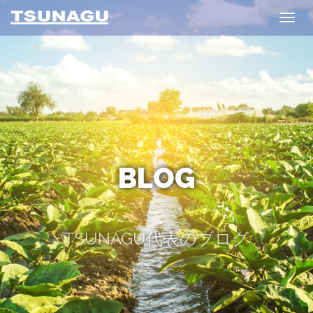
Toggl
navig
BLOG
TSUNAGU代表のブログ